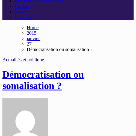
Actualités et politique
Poésie
Sport
Humour
Home
2015
janvier
27
Démocratisation ou somalisation ?
Actualités et politique
Démocratisation ou
somalisation ?