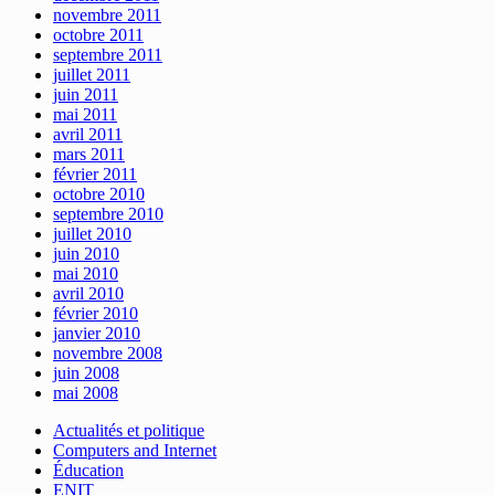
novembre 2011
octobre 2011
septembre 2011
juillet 2011
juin 2011
mai 2011
avril 2011
mars 2011
février 2011
octobre 2010
septembre 2010
juillet 2010
juin 2010
mai 2010
avril 2010
février 2010
janvier 2010
novembre 2008
juin 2008
mai 2008
Actualités et politique
Computers and Internet
Éducation
ENIT