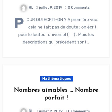
RL
juillet 9, 2019
0 Comments
P
OUR QUI ECRIT-ON ? A première vue,
cela ne fait pas de doute : on écrit
pour le lecteur universel ( ... ) . Mais les
descriptions qui précèdent sont…
Mathématiques
Nombres aimables … Nombre
parfait !
RL
juillet 2, 2019
0 Comments