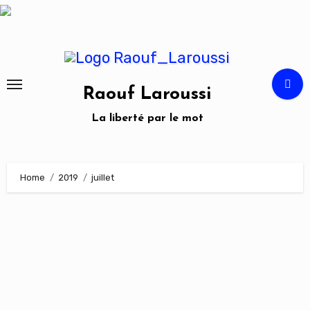
Skip
to
content
Raouf Laroussi
La liberté par le mot
Home
2019
juillet