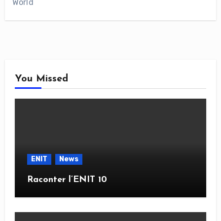
World
You Missed
ENIT
News
Raconter l’ENIT 10