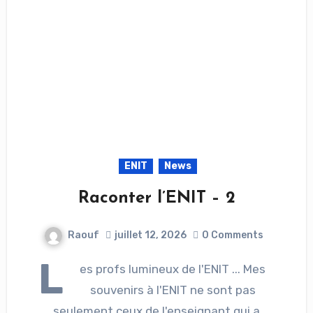
ENIT
News
Raconter l’ENIT – 2
Raouf
juillet 12, 2026
0 Comments
L
es profs lumineux de l'ENIT ... Mes
souvenirs à l'ENIT ne sont pas
seulement ceux de l'enseignant qui a