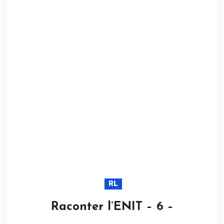
RL
Raconter l’ENIT – 6 –