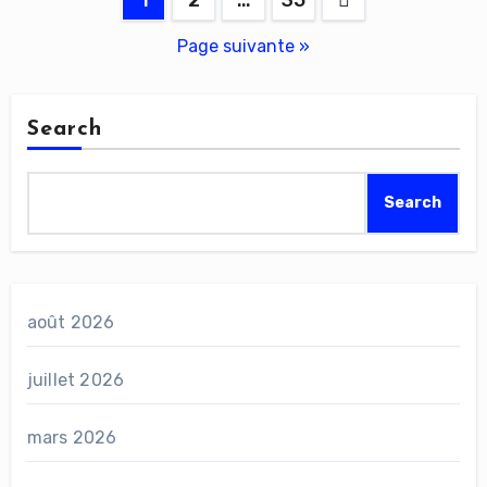
1
2
…
35
des
Page suivante »
publications
Search
Search
août 2026
juillet 2026
mars 2026