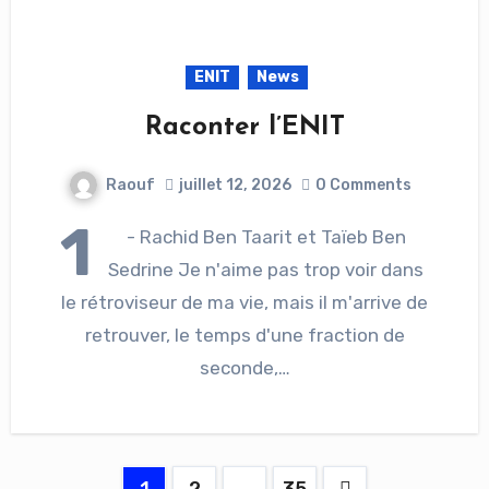
ENIT
News
Raconter l’ENIT
Raouf
juillet 12, 2026
0 Comments
1
- Rachid Ben Taarit et Taïeb Ben
Sedrine Je n'aime pas trop voir dans
le rétroviseur de ma vie, mais il m'arrive de
retrouver, le temps d'une fraction de
seconde,…
Pagination