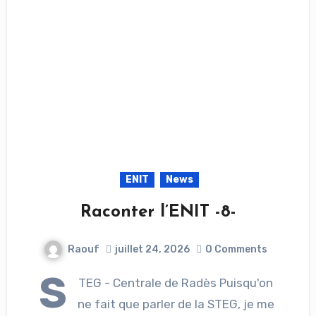
ENIT
News
Raconter l’ENIT -8-
Raouf
juillet 24, 2026
0 Comments
S
TEG - Centrale de Radès Puisqu'on
ne fait que parler de la STEG, je me