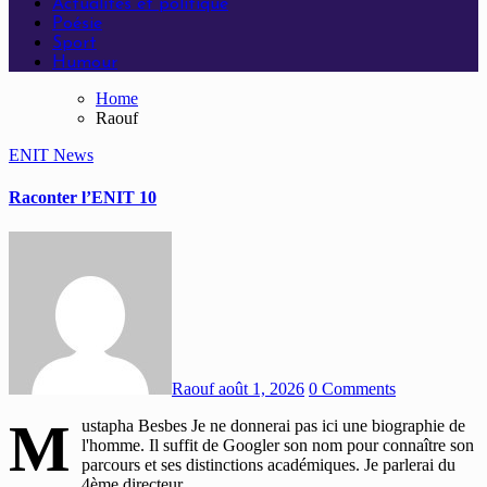
Actualités et politique
Poésie
Sport
Humour
Home
Raouf
ENIT
News
Raconter l’ENIT 10
Raouf
août 1, 2026
0 Comments
M
ustapha Besbes Je ne donnerai pas ici une biographie de
l'homme. Il suffit de Googler son nom pour connaître son
parcours et ses distinctions académiques. Je parlerai du
4ème directeur…