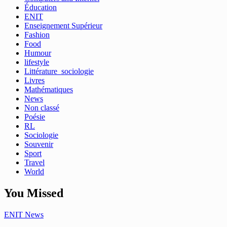
Éducation
ENIT
Enseignement Supérieur
Fashion
Food
Humour
lifestyle
Littérature_sociologie
Livres
Mathématiques
News
Non classé
Poésie
RL
Sociologie
Souvenir
Sport
Travel
World
You Missed
ENIT
News