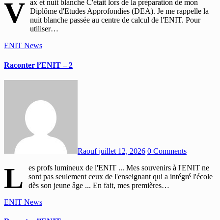
V
ax et nuit blanche C'etait lors de la préparation de mon
Diplôme d'Etudes Approfondies (DEA). Je me rappelle la
nuit blanche passée au centre de calcul de l'ENIT. Pour
utiliser…
ENIT
News
Raconter l’ENIT – 2
Raouf
juillet 12, 2026
0 Comments
L
es profs lumineux de l'ENIT ... Mes souvenirs à l'ENIT ne
sont pas seulement ceux de l'enseignant qui a intégré l'école
dès son jeune âge ... En fait, mes premières…
ENIT
News