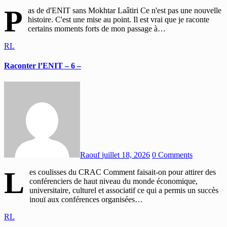
P
as de d'ENIT sans Mokhtar Laâtiri Ce n'est pas une nouvelle
histoire. C'est une mise au point. Il est vrai que je raconte
certains moments forts de mon passage à…
RL
Raconter l’ENIT – 6 –
Raouf
juillet 18, 2026
0 Comments
L
es coulisses du CRAC Comment faisait-on pour attirer des
conférenciers de haut niveau du monde économique,
universitaire, culturel et associatif ce qui a permis un succès
inouï aux conférences organisées…
RL