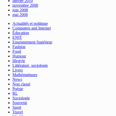
janvier 2010
novembre 2008
juin 2008
mai 2008
Actualités et politique
Computers and Internet
Éducation
ENIT
Enseignement Supérieur
Fashion
Food
Humour
lifestyle
Littérature_sociologie
Livres
Mathématiques
News
Non classé
Poésie
RL
Sociologie
Souvenir
Sport
Travel