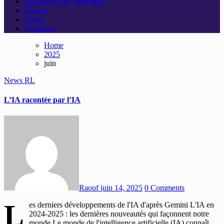
Actualités et politique
Poésie
Sport
Humour
Home
2025
juin
News
RL
L’IA racontée par l’IA
Raouf
juin 14, 2025
0 Comments
L
es derniers développements de l'IA d'après Gemini L'IA en
2024-2025 : les dernières nouveautés qui façonnent notre
monde Le monde de l'intelligence artificielle (IA) connaît