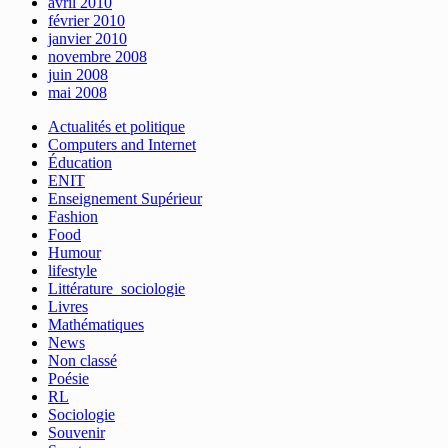
avril 2010
février 2010
janvier 2010
novembre 2008
juin 2008
mai 2008
Actualités et politique
Computers and Internet
Éducation
ENIT
Enseignement Supérieur
Fashion
Food
Humour
lifestyle
Littérature_sociologie
Livres
Mathématiques
News
Non classé
Poésie
RL
Sociologie
Souvenir