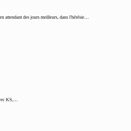
, en attendant des jours meilleurs, dans l'hérésie…
 Avec KS,…