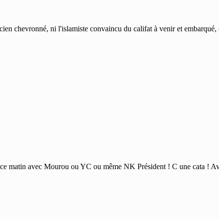
iticien chevronné, ni l'islamiste convaincu du califat à venir et embarqué
eillé ce matin avec Mourou ou YC ou même NK Président ! C une cata !