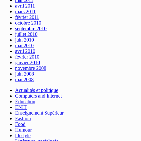
mai 2011
avril 2011
mars 2011
février 2011
octobre 2010
septembre 2010
juillet 2010
juin 2010
mai 2010
avril 2010
février 2010
janvier 2010
novembre 2008
juin 2008
mai 2008
Actualités et politique
Computers and Internet
Éducation
ENIT
Enseignement Supérieur
Fashion
Food
Humour
lifestyle