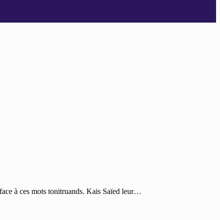
s face à ces mots tonitruands. Kais Saïed leur…