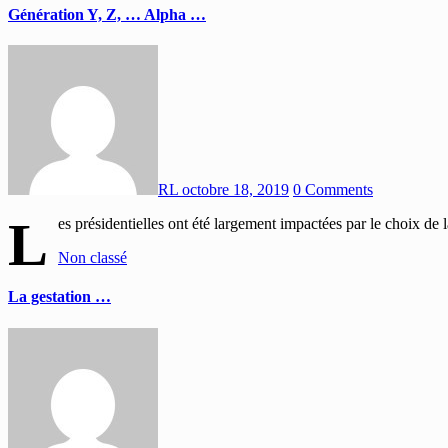
Génération Y, Z, … Alpha …
RL
octobre 18, 2019
0 Comments
L
es présidentielles ont été largement impactées par le choix de 
Non classé
La gestation …