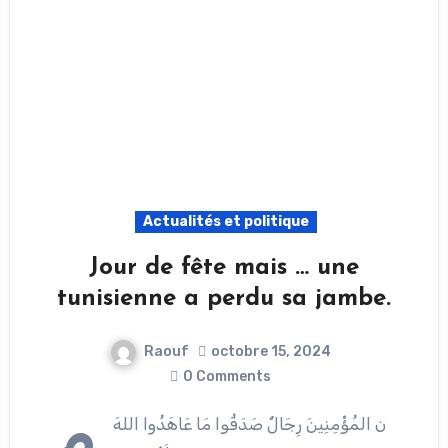
Actualités et politique
Jour de fête mais … une
tunisienne a perdu sa jambe.
Raouf
octobre 15, 2024
0 Comments
م
ن المُؤْمِنِينَ رِجَالٌ صَدَقُوا مَا عَاهَدُوا اللهَ