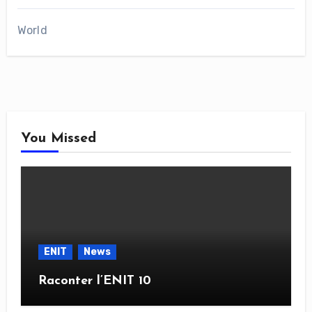
World
You Missed
ENIT
News
Raconter l’ENIT 10