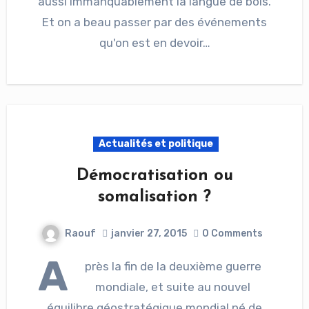
aussi immanquablement la langue de bois.
Et on a beau passer par des événements
qu'on est en devoir…
Actualités et politique
Démocratisation ou
somalisation ?
Raouf
janvier 27, 2015
0 Comments
A
près la fin de la deuxième guerre
mondiale, et suite au nouvel
équilibre géostratégique mondial né de