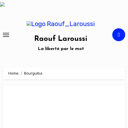
Skip
to
content
Raouf Laroussi
La liberté par le mot
Home
Bourguiba