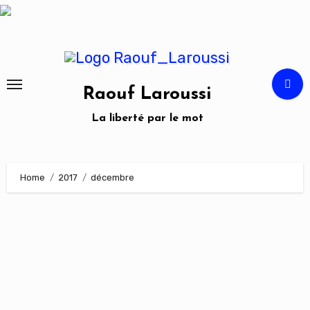
Skip
to
content
Raouf Laroussi
La liberté par le mot
Home
2017
décembre