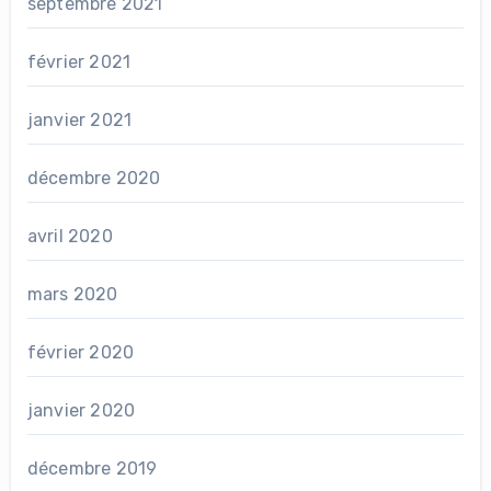
septembre 2021
février 2021
janvier 2021
décembre 2020
avril 2020
mars 2020
février 2020
janvier 2020
décembre 2019