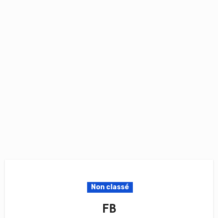
Non classé
FB