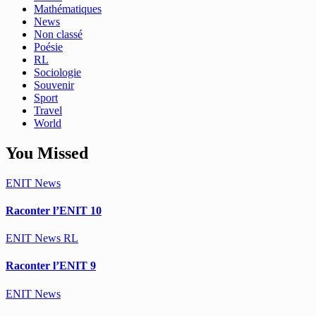
Mathématiques
News
Non classé
Poésie
RL
Sociologie
Souvenir
Sport
Travel
World
You Missed
ENIT
News
Raconter l’ENIT 10
ENIT
News
RL
Raconter l’ENIT 9
ENIT
News