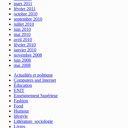
mars 2011
février 2011
octobre 2010
septembre 2010
juillet 2010
juin 2010
mai 2010
avril 2010
février 2010
janvier 2010
novembre 2008
juin 2008
mai 2008
Actualités et politique
Computers and Internet
Éducation
ENIT
Enseignement Supérieur
Fashion
Food
Humour
lifestyle
Littérature_sociologie
Livres