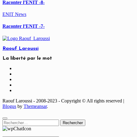
Raconter l’ENIT -8-
ENIT
News
Raconter l’ENIT -7-
Raouf Laroussi
La liberté par le mot
Raouf Laroussi - 2008-2023 - Copyright © All rights reserved
|
Blogus
by
Themeansar
.
Rechercher :