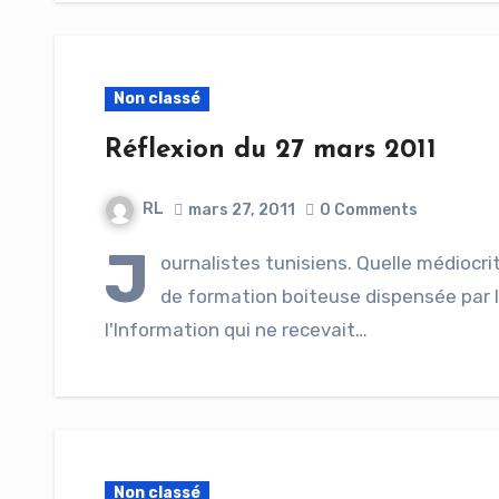
Non classé
Réflexion du 27 mars 2011
RL
mars 27, 2011
0 Comments
J
ournalistes tunisiens. Quelle médiocri
de formation boiteuse dispensée par l
l'Information qui ne recevait…
Non classé