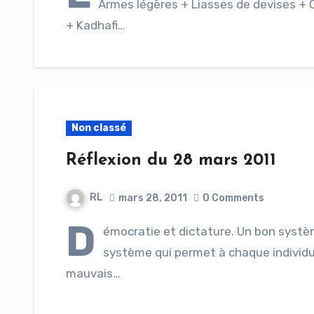
Armes légères + Liasses de devises + 
+ Kadhafi…
Non classé
Réflexion du 28 mars 2011
RL
mars 28, 2011
0 Comments
D
émocratie et dictature. Un bon systèm
système qui permet à chaque individu d
mauvais…