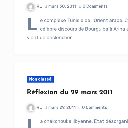
RL
mars 30, 2011
0 Comments
L
e complexe Tunisie de l'Orient arabe. 
célèbre discours de Bourguiba à Ariha a
vient de déclencher…
Non classé
Réflexion du 29 mars 2011
RL
mars 29, 2011
0 Comments
L
a chakchouka libyenne. Etat désorgani