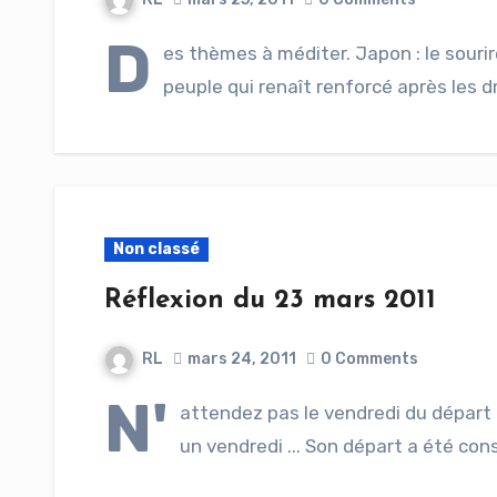
D
es thèmes à méditer. Japon : le sourire 
peuple qui renaît renforcé après les d
Non classé
Réflexion du 23 mars 2011
RL
mars 24, 2011
0 Comments
N'
attendez pas le vendredi du départ de
un vendredi ... Son départ a été con