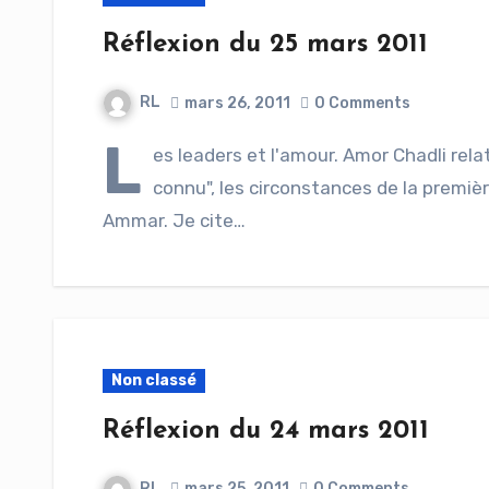
Réflexion du 25 mars 2011
RL
mars 26, 2011
0 Comments
L
es leaders et l'amour. Amor Chadli relat
connu", les circonstances de la premi
Ammar. Je cite…
Non classé
Réflexion du 24 mars 2011
RL
mars 25, 2011
0 Comments