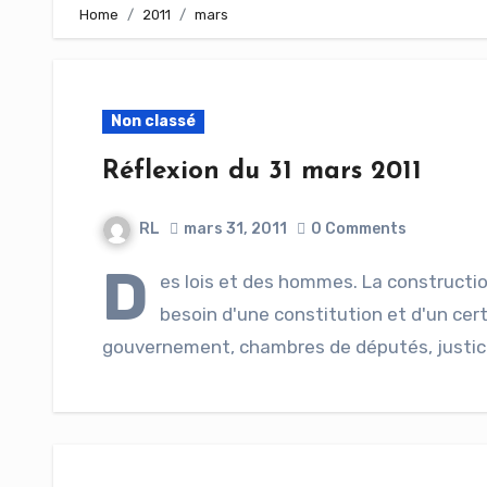
Home
2011
mars
Non classé
Réflexion du 31 mars 2011
RL
mars 31, 2011
0 Comments
D
es lois et des hommes. La constructi
besoin d'une constitution et d'un cer
gouvernement, chambres de députés, justice