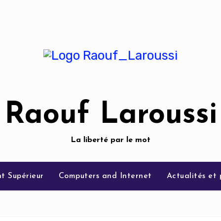
Raouf Laroussi
La liberté par le mot
t Supérieur
Computers and Internet
Actualités et 