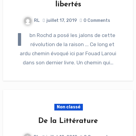
libertés
RL
juillet 17, 2019
0 Comments
I
bn Rochd a posé les jalons de cette
révolution de la raison ... Ce long et
ardu chemin évoqué ici par Fouad Laroui
dans son dernier livre. Un chemin qui…
Non classé
De la Littérature