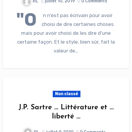
RL
juillet 10, 2019
0 Comments
"O
n n'est pas écrivain pour avoir
choisi de dire certaines choses
mais pour avoir choisi de les dire d'une
certaine façon. Et le style, bien sûr, fait la
valeur de…
Non classé
J.P. Sartre … Littérature et …
liberté …