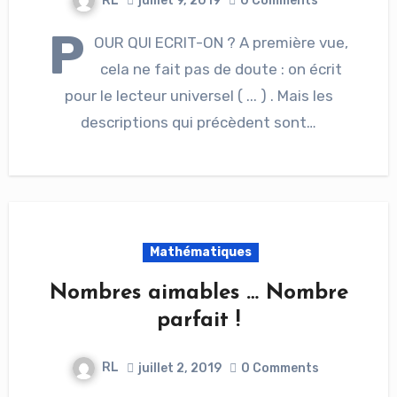
RL
juillet 9, 2019
0 Comments
P
OUR QUI ECRIT-ON ? A première vue,
cela ne fait pas de doute : on écrit
pour le lecteur universel ( ... ) . Mais les
descriptions qui précèdent sont…
Mathématiques
Nombres aimables … Nombre
parfait !
RL
juillet 2, 2019
0 Comments