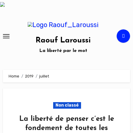
Skip
to
content
Raouf Laroussi
La liberté par le mot
Home
2019
juillet
Non classé
La liberté de penser c’est le
fondement de toutes les