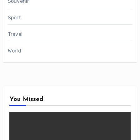
Souvenir
Sport
Travel
World
You Missed