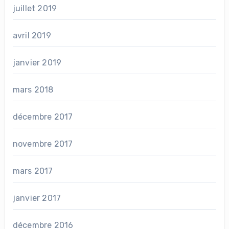
juillet 2019
avril 2019
janvier 2019
mars 2018
décembre 2017
novembre 2017
mars 2017
janvier 2017
décembre 2016