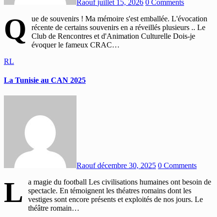
Raouf
juillet 15, 2026
0 Comments
Q
ue de souvenirs ! Ma mémoire s'est emballée. L'évocation
récente de certains souvenirs en a réveillés plusieurs .. Le
Club de Rencontres et d'Animation Culturelle Dois-je
évoquer le fameux CRAC…
RL
La Tunisie au CAN 2025
Raouf
décembre 30, 2025
0 Comments
L
a magie du football Les civilisations humaines ont besoin de
spectacle. En témoignent les théatres romains dont les
vestiges sont encore présents et exploités de nos jours. Le
théâtre romain…