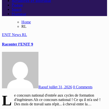
Actualités et politique
Poésie
Sport
Humour
Home
RL
ENIT
News
RL
Raconter l’ENIT 9
Raouf
juillet 31, 2026
0 Comments
L
e concours national d'entrée aux cycles de formation
d'ingénieurs Ah ce concours national ! Ce qu il m'a usé !
Des mois de travail sans répit... à cheval entre la…