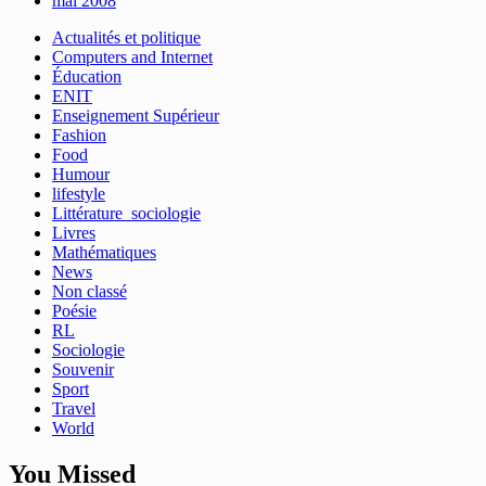
mai 2008
Actualités et politique
Computers and Internet
Éducation
ENIT
Enseignement Supérieur
Fashion
Food
Humour
lifestyle
Littérature_sociologie
Livres
Mathématiques
News
Non classé
Poésie
RL
Sociologie
Souvenir
Sport
Travel
World
You Missed