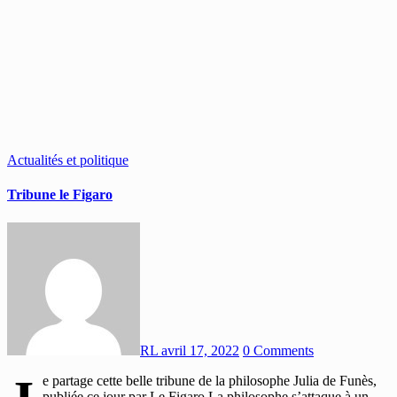
Actualités et politique
Tribune le Figaro
RL
avril 17, 2022
0 Comments
e partage cette belle tribune de la philosophe Julia de Funès,
publiée ce jour par Le Figaro.La philosophe s’attaque à un