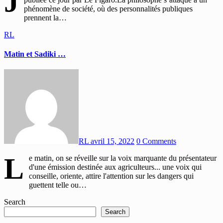
J
phénomène de société, où des personnalités publiques
prennent la…
RL
Matin et Sadiki …
RL
avril 15, 2022
0 Comments
L
e matin, on se réveille sur la voix marquante du présentateur
d'une émission destinée aux agriculteurs... une voix qui
conseille, oriente, attire l'attention sur les dangers qui
guettent telle ou…
Search
Search