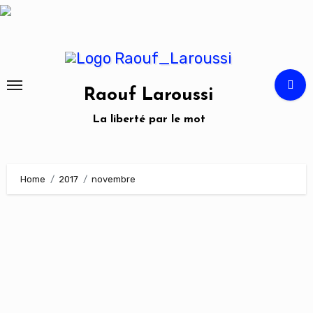
Skip
to
content
Raouf Laroussi
La liberté par le mot
Home
2017
novembre