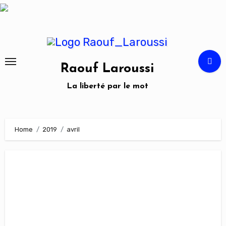
Skip
to
content
Raouf Laroussi
La liberté par le mot
Home
2019
avril