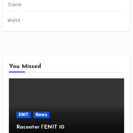
Travel
World
You Missed
ENIT
News
Raconter l’ENIT 10