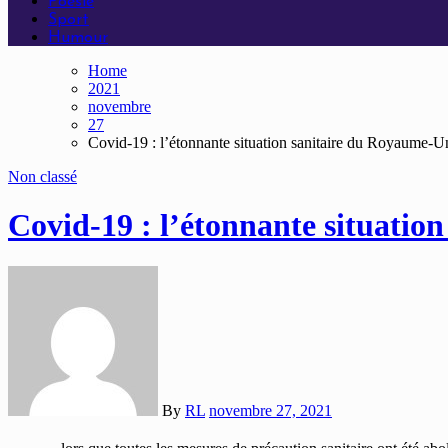
Poésie
Sport
Humour
Home
2021
novembre
27
Covid-19 : l’étonnante situation sanitaire du Royaume-U
Non classé
Covid-19 : l’étonnante situatio
By
RL
novembre 27, 2021