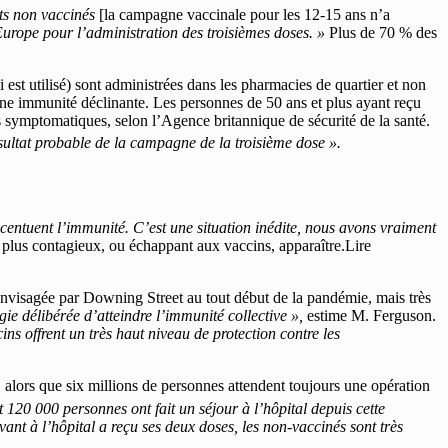
ts non vaccinés
[la campagne vaccinale pour les 12-15 ans n’a
Europe pour l’administration des troisièmes doses. »
Plus de 70 % des
 est utilisé) sont administrées dans les pharmacies de quartier et non
une immunité déclinante. Les personnes de 50 ans et plus ayant reçu
 symptomatiques, selon l’Agence britannique de sécurité de la santé.
sultat probable de la campagne de la troisième dose ».
ccentuent l’immunité. C’est une situation inédite, nous avons vraiment
 plus contagieux, ou échappant aux vaccins, apparaître.Lire
 envisagée par Downing Street au tout début de la pandémie, mais très
gie délibérée d’atteindre l’immunité collective »,
estime M. Ferguson.
ins offrent un très haut niveau de protection contre les
 alors que six millions de personnes attendent toujours une opération
Et 120 000 personnes ont fait un séjour à l’hôpital depuis cette
ant à l’hôpital a reçu ses deux doses, les non-vaccinés sont très