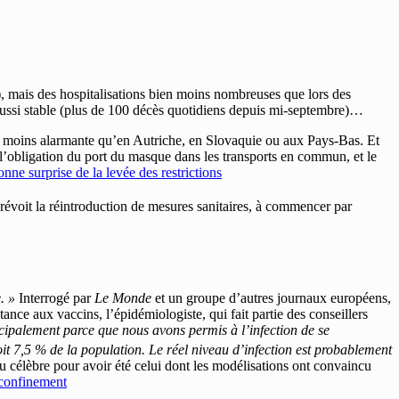
s), mais des hospitalisations bien moins nombreuses que lors des
aussi stable (plus de 100 décès quotidiens depuis mi-septembre)…
 moins alarmante qu’en Autriche, en Slovaquie ou aux Pays-Bas. Et
u l’obligation du port du masque dans les transports en commun, et le
nne surprise de la levée des restrictions
révoit la réintroduction de mesures sanitaires, à commencer par
. »
Interrogé par
Le Monde
et un groupe d’autres journaux européens,
ance aux vaccins, l’épidémiologiste, qui fait partie des conseillers
ncipalement parce que nous avons permis à l’infection de se
oit 7,5 % de la population. Le réel niveau d’infection est probablement
u célèbre
pour avoir été celui dont les modélisations ont convaincu
 confinement