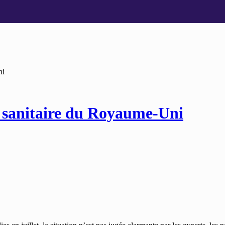
ni
n sanitaire du Royaume-Uni