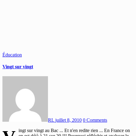
Éducation
Vingt sur vingt
RL
juillet 8, 2010
0 Comments
ingt sur vingt au Bac ... Et n'en redite rien ... En France on
en est déjà à 21 sur 20 !!! Pourquoi réfléchir et analyser le