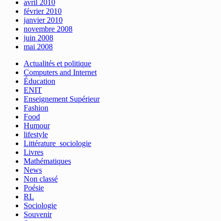
avril 2010
février 2010
janvier 2010
novembre 2008
juin 2008
mai 2008
Actualités et politique
Computers and Internet
Éducation
ENIT
Enseignement Supérieur
Fashion
Food
Humour
lifestyle
Littérature_sociologie
Livres
Mathématiques
News
Non classé
Poésie
RL
Sociologie
Souvenir