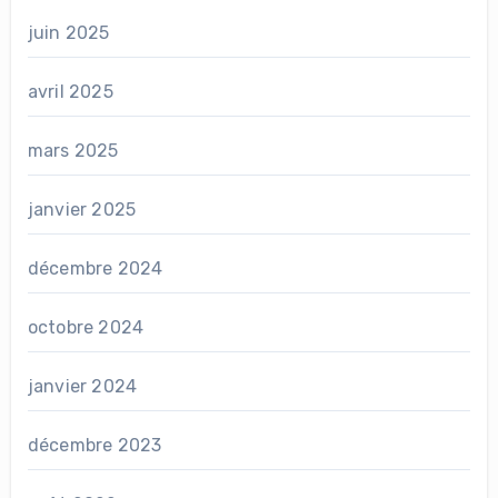
juin 2025
avril 2025
mars 2025
janvier 2025
décembre 2024
octobre 2024
janvier 2024
décembre 2023