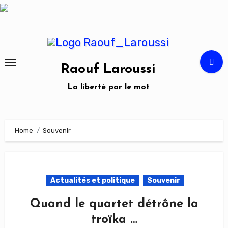
Skip
to
content
Raouf Laroussi
La liberté par le mot
Home
Souvenir
Actualités et politique
Souvenir
Quand le quartet détrône la
troïka …