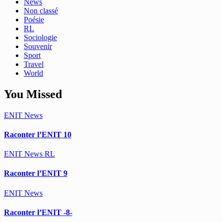
News
Non classé
Poésie
RL
Sociologie
Souvenir
Sport
Travel
World
You Missed
ENIT
News
Raconter l’ENIT 10
ENIT
News
RL
Raconter l’ENIT 9
ENIT
News
Raconter l’ENIT -8-