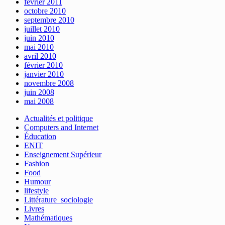
février 2011
octobre 2010
septembre 2010
juillet 2010
juin 2010
mai 2010
avril 2010
février 2010
janvier 2010
novembre 2008
juin 2008
mai 2008
Actualités et politique
Computers and Internet
Éducation
ENIT
Enseignement Supérieur
Fashion
Food
Humour
lifestyle
Littérature_sociologie
Livres
Mathématiques