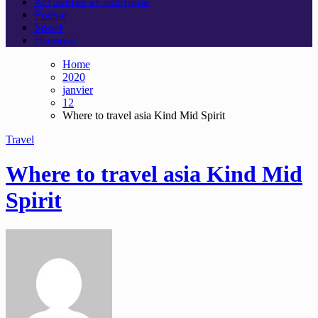
Actualités et politique
Poésie
Sport
Humour
Home
2020
janvier
12
Where to travel asia Kind Mid Spirit
Travel
Where to travel asia Kind Mid
Spirit