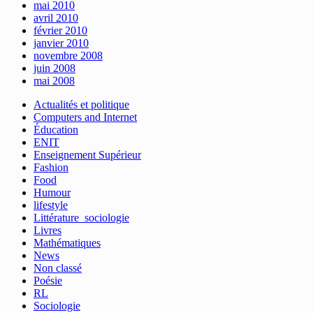
mai 2010
avril 2010
février 2010
janvier 2010
novembre 2008
juin 2008
mai 2008
Actualités et politique
Computers and Internet
Éducation
ENIT
Enseignement Supérieur
Fashion
Food
Humour
lifestyle
Littérature_sociologie
Livres
Mathématiques
News
Non classé
Poésie
RL
Sociologie