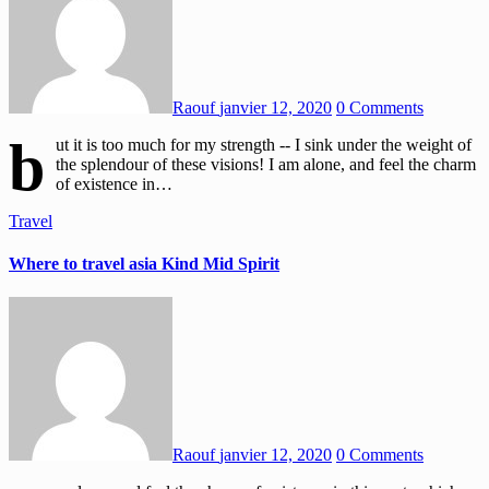
Raouf
janvier 12, 2020
0 Comments
b
ut it is too much for my strength -- I sink under the weight of
the splendour of these visions! I am alone, and feel the charm
of existence in…
Travel
Where to travel asia Kind Mid Spirit
Raouf
janvier 12, 2020
0 Comments