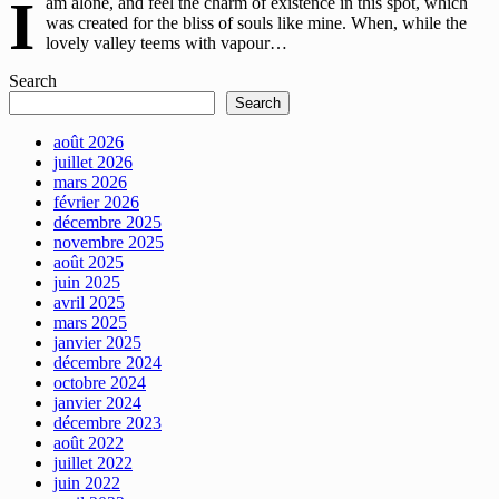
I
am alone, and feel the charm of existence in this spot, which
was created for the bliss of souls like mine. When, while the
lovely valley teems with vapour…
Search
Search
août 2026
juillet 2026
mars 2026
février 2026
décembre 2025
novembre 2025
août 2025
juin 2025
avril 2025
mars 2025
janvier 2025
décembre 2024
octobre 2024
janvier 2024
décembre 2023
août 2022
juillet 2022
juin 2022