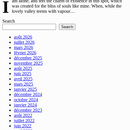
I
am alone, and feel the charm of existence in this spot, which
was created for the bliss of souls like mine. When, while the
lovely valley teems with vapour…
Search
Search
août 2026
juillet 2026
mars 2026
février 2026
décembre 2025
novembre 2025
août 2025
juin 2025
avril 2025
mars 2025
janvier 2025
décembre 2024
octobre 2024
janvier 2024
décembre 2023
août 2022
juillet 2022
juin 2022