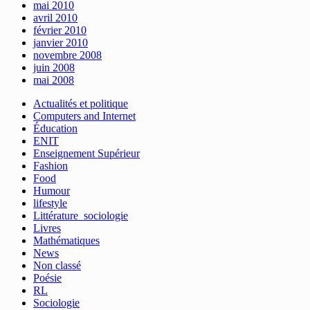
mai 2010
avril 2010
février 2010
janvier 2010
novembre 2008
juin 2008
mai 2008
Actualités et politique
Computers and Internet
Éducation
ENIT
Enseignement Supérieur
Fashion
Food
Humour
lifestyle
Littérature_sociologie
Livres
Mathématiques
News
Non classé
Poésie
RL
Sociologie