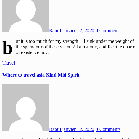
Raouf
janvier 12, 2020
0 Comments
b
ut it is too much for my strength -- I sink under the weight of
the splendour of these visions! I am alone, and feel the charm
of existence in…
Travel
Where to travel asia Kind Mid Spirit
Raouf
janvier 12, 2020
0 Comments