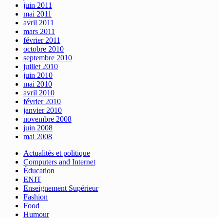
juin 2011
mai 2011
avril 2011
mars 2011
février 2011
octobre 2010
septembre 2010
juillet 2010
juin 2010
mai 2010
avril 2010
février 2010
janvier 2010
novembre 2008
juin 2008
mai 2008
Actualités et politique
Computers and Internet
Éducation
ENIT
Enseignement Supérieur
Fashion
Food
Humour