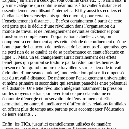
Et puis, j’en arrive à ceux qui sont confiné chez eux … Parmi eux, il
y a une catégorie qui continue néanmoins à travailler à distance et
essentiellement en utilisant l’Internet … Et il y aussi les écoliers et
étudiants et leurs enseignants qui découvrent, pour certains,
l’enseignement à distance … Et c’est certainement à partir de cette
catégorie que le déclic d’une révolution dans l’organisation du
monde de travail et de l’enseignement devrait se déclencher pour
transformer complètement l’organisation actuelle … Oui, on
comprendra certainement après cette période de confinement qu’une
bonne part de beaucoup de métiers et de beaucoups d’apprentissages
ne perd rien de sa qualité et de sa performance en étant effectuée en
ligne … Mais, un tel changement aurait certainement des effets
bénéfiques qui pourrait se traduire par la réduction des heures de
présence d’un grand nombre de travailleurs sur les lieux de travail
(adoption d’une séance unique), une réduction qui serait compensée
par du travail à distance. De même pour l’enseignement universitaire
et même primaire et secondaire qui seraient panachés entre présentiel
et à distance. Une telle révolution allégerait notamment la pression
sur les moyens de transport avec tout ce que cela entraine en
économie d’énergie et préservation de l’environnement. Elle
permettrait, en outre, d’améliorer et d’affermir les relations familiales
en offrant plus de temps aux parents pour accompagner l’éducation
de leurs enfants …
Enfin, les TICs, jusqu’ici essntiellement utilisées de manière