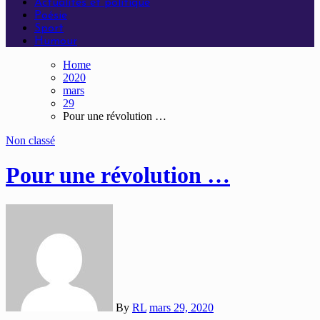
Actualités et politique
Poésie
Sport
Humour
Home
2020
mars
29
Pour une révolution …
Non classé
Pour une révolution …
By
RL
mars 29, 2020