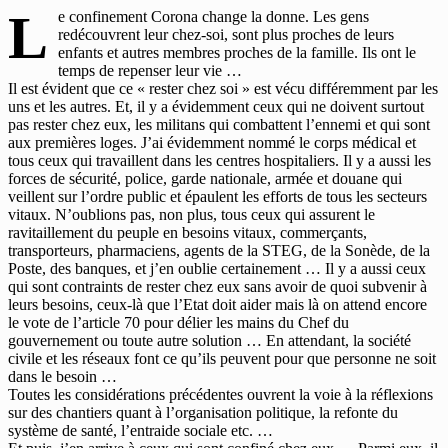
L
e confinement Corona change la donne. Les gens
redécouvrent leur chez-soi, sont plus proches de leurs
enfants et autres membres proches de la famille. Ils ont le
temps de repenser leur vie …
Il est évident que ce « rester chez soi » est vécu différemment par les
uns et les autres. Et, il y a évidemment ceux qui ne doivent surtout
pas rester chez eux, les militans qui combattent l’ennemi et qui sont
aux premières loges. J’ai évidemment nommé le corps médical et
tous ceux qui travaillent dans les centres hospitaliers. Il y a aussi les
forces de sécurité, police, garde nationale, armée et douane qui
veillent sur l’ordre public et épaulent les efforts de tous les secteurs
vitaux. N’oublions pas, non plus, tous ceux qui assurent le
ravitaillement du peuple en besoins vitaux, commerçants,
transporteurs, pharmaciens, agents de la STEG, de la Sonède, de la
Poste, des banques, et j’en oublie certainement … Il y a aussi ceux
qui sont contraints de rester chez eux sans avoir de quoi subvenir à
leurs besoins, ceux-là que l’Etat doit aider mais là on attend encore
le vote de l’article 70 pour délier les mains du Chef du
gouvernement ou toute autre solution … En attendant, la société
civile et les réseaux font ce qu’ils peuvent pour que personne ne soit
dans le besoin …
Toutes les considérations précédentes ouvrent la voie à la réflexions
sur des chantiers quant à l’organisation politique, la refonte du
système de santé, l’entraide sociale etc. …