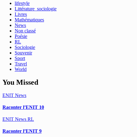
lifestyle
Littérature_sociologie
Livres
Mathématiques
News
Non classé
Poésie
RL
Sociologie
Souvenir
Sport
Travel
World
You Missed
ENIT
News
Raconter l’ENIT 10
ENIT
News
RL
Raconter l’ENIT 9