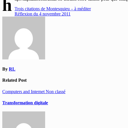
h
Navigation
Trois citations de Montesquieu – à méditer
Réflexion du 4 novembre 2011
de
l’article
By
RL
Related Post
Computers and Internet
Non classé
Transformation digitale