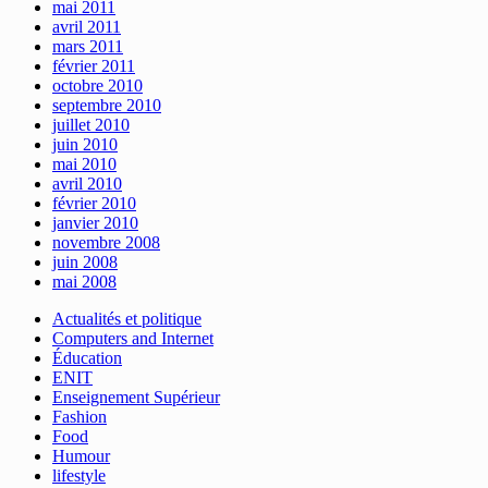
mai 2011
avril 2011
mars 2011
février 2011
octobre 2010
septembre 2010
juillet 2010
juin 2010
mai 2010
avril 2010
février 2010
janvier 2010
novembre 2008
juin 2008
mai 2008
Actualités et politique
Computers and Internet
Éducation
ENIT
Enseignement Supérieur
Fashion
Food
Humour
lifestyle