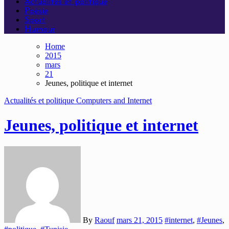
Actualités et politique
Poésie
Sport
Humour
Home
2015
mars
21
Jeunes, politique et internet
Actualités et politique
Computers and Internet
Jeunes, politique et internet
By
Raouf
mars 21, 2015
#internet
,
#Jeunes
,