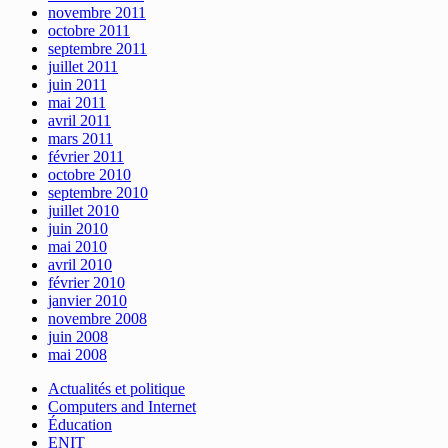
novembre 2011
octobre 2011
septembre 2011
juillet 2011
juin 2011
mai 2011
avril 2011
mars 2011
février 2011
octobre 2010
septembre 2010
juillet 2010
juin 2010
mai 2010
avril 2010
février 2010
janvier 2010
novembre 2008
juin 2008
mai 2008
Actualités et politique
Computers and Internet
Éducation
ENIT