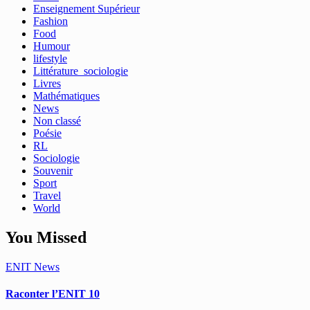
Enseignement Supérieur
Fashion
Food
Humour
lifestyle
Littérature_sociologie
Livres
Mathématiques
News
Non classé
Poésie
RL
Sociologie
Souvenir
Sport
Travel
World
You Missed
ENIT
News
Raconter l’ENIT 10