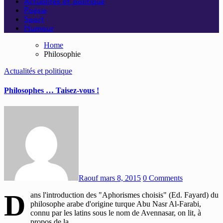
Actualités et politique
Poésie
Sport
Humour
Home
Philosophie
Actualités et politique
Philosophes … Taisez-vous !
Raouf
mars 8, 2015
0 Comments
D
ans l'introduction des "Aphorismes choisis" (Ed. Fayard) du
philosophe arabe d'origine turque Abu Nasr Al-Farabi,
connu par les latins sous le nom de Avennasar, on lit, à
propos de la…