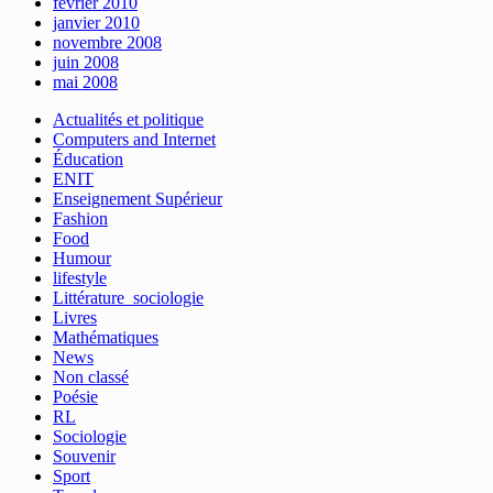
février 2010
janvier 2010
novembre 2008
juin 2008
mai 2008
Actualités et politique
Computers and Internet
Éducation
ENIT
Enseignement Supérieur
Fashion
Food
Humour
lifestyle
Littérature_sociologie
Livres
Mathématiques
News
Non classé
Poésie
RL
Sociologie
Souvenir
Sport