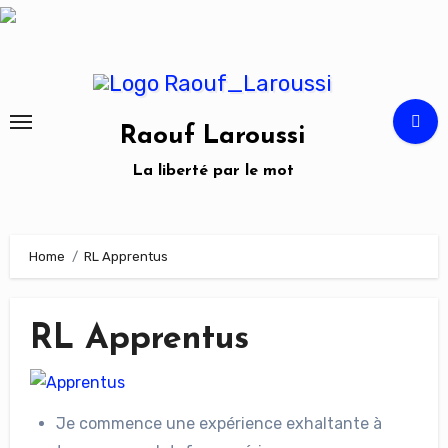
Skip
to
content
Raouf Laroussi
La liberté par le mot
Home
RL Apprentus
RL Apprentus
Je commence une expérience exhaltante à