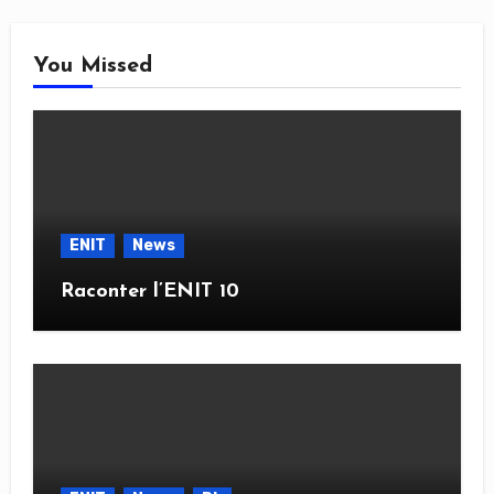
You Missed
ENIT
News
Raconter l’ENIT 10