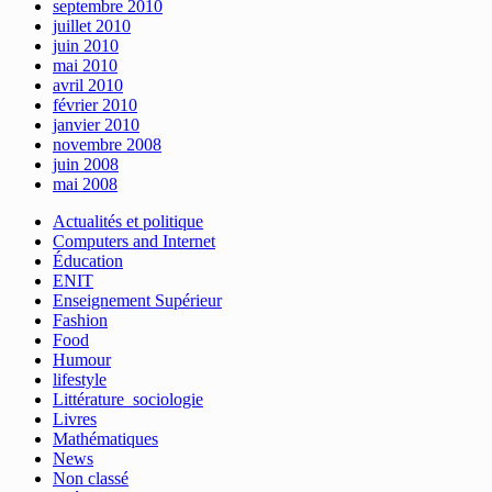
septembre 2010
juillet 2010
juin 2010
mai 2010
avril 2010
février 2010
janvier 2010
novembre 2008
juin 2008
mai 2008
Actualités et politique
Computers and Internet
Éducation
ENIT
Enseignement Supérieur
Fashion
Food
Humour
lifestyle
Littérature_sociologie
Livres
Mathématiques
News
Non classé