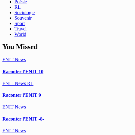
Poésie
RL
Sociologie
Souvenir
Sport
Travel
World
You Missed
ENIT
News
Raconter l’ENIT 10
ENIT
News
RL
Raconter l’ENIT 9
ENIT
News
Raconter l’ENIT -8-
ENIT
News