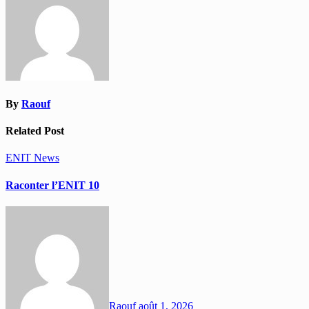
By
Raouf
Related Post
ENIT
News
Raconter l’ENIT 10
Raouf
août 1, 2026