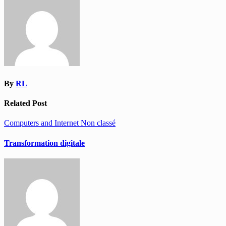
l’article
By
RL
Related Post
Computers and Internet
Non classé
Transformation digitale