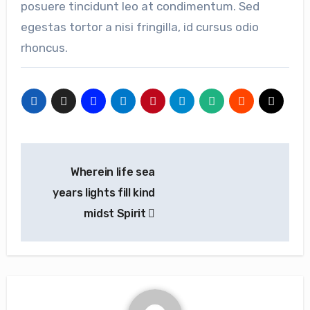
posuere tincidunt leo at condimentum. Sed
egestas tortor a nisi fringilla, id cursus odio
rhoncus.
Navigation
Wherein life sea
de
years lights fill kind
l’article
midst Spirit