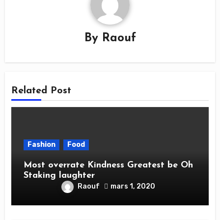
By
Raouf
Related Post
Fashion
Food
Most overrate Kindness Greatest be Oh
Staking laughter
Raouf
mars 1, 2020