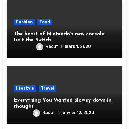
Fashion
Food
The heart of Nintendo’s new console
isn’t the Switch
Raouf
mars 1, 2020
lifestyle
Travel
Everything You Wanted Slowey down in
thought
Raouf
janvier 12, 2020