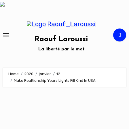
Skip
to
content
Raouf Laroussi
La liberté par le mot
Home
2020
janvier
12
Make Realtionship Years Lights Fill Kind In USA