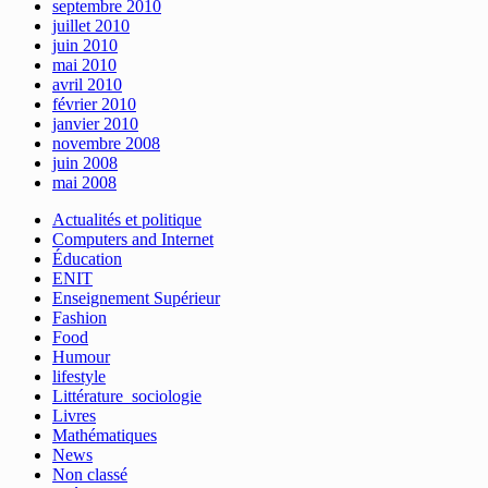
septembre 2010
juillet 2010
juin 2010
mai 2010
avril 2010
février 2010
janvier 2010
novembre 2008
juin 2008
mai 2008
Actualités et politique
Computers and Internet
Éducation
ENIT
Enseignement Supérieur
Fashion
Food
Humour
lifestyle
Littérature_sociologie
Livres
Mathématiques
News
Non classé