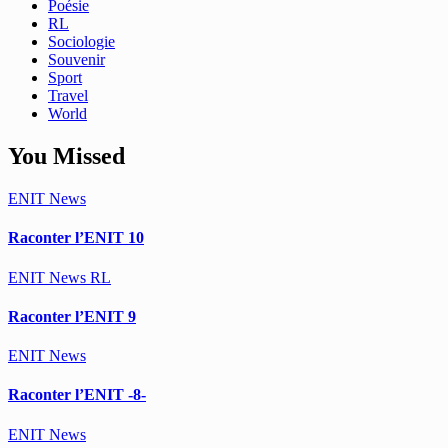
Poésie
RL
Sociologie
Souvenir
Sport
Travel
World
You Missed
ENIT
News
Raconter l’ENIT 10
ENIT
News
RL
Raconter l’ENIT 9
ENIT
News
Raconter l’ENIT -8-
ENIT
News