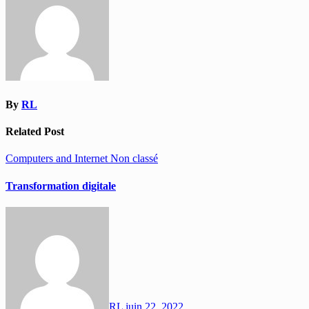
By
RL
Related Post
Computers and Internet
Non classé
Transformation digitale
RL
juin 22, 2022