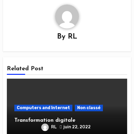
By
RL
Related Post
Computers and Internet
Non classé
Transformation digitale
RL
juin 22, 2022