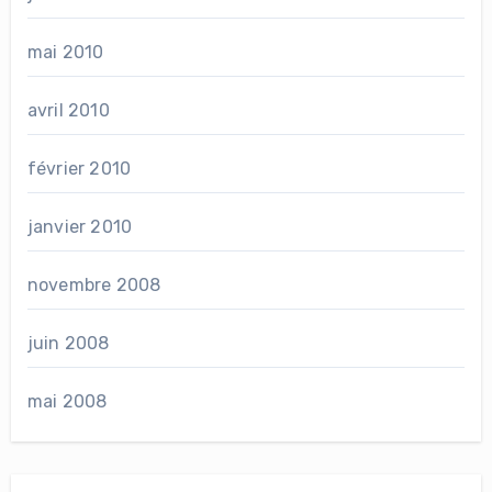
mai 2010
avril 2010
février 2010
janvier 2010
novembre 2008
juin 2008
mai 2008