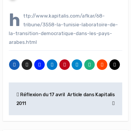
h
ttp://www.kapitalis.com/afkar/68-
tribune/3558-la-tunisie-laboratoire-de-
la-transition-democratique-dans-les-pays-
arabes.html
Navigation
Réflexion du 17 avril
Article dans Kapitalis
de
2011
l’article