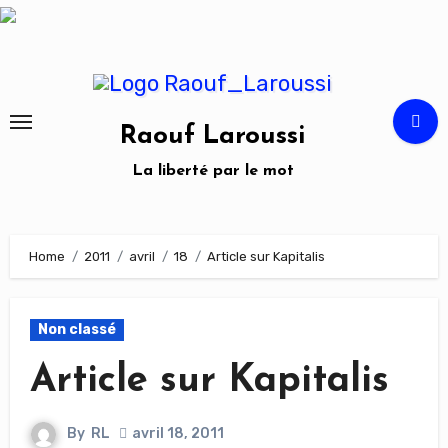
Skip
to
content
Raouf Laroussi
La liberté par le mot
Home
2011
avril
18
Article sur Kapitalis
Non classé
Article sur Kapitalis
By
RL
avril 18, 2011