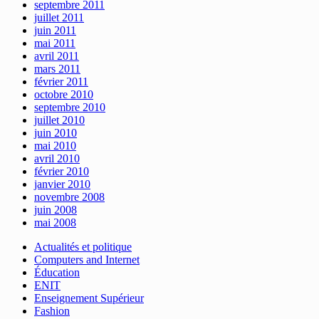
septembre 2011
juillet 2011
juin 2011
mai 2011
avril 2011
mars 2011
février 2011
octobre 2010
septembre 2010
juillet 2010
juin 2010
mai 2010
avril 2010
février 2010
janvier 2010
novembre 2008
juin 2008
mai 2008
Actualités et politique
Computers and Internet
Éducation
ENIT
Enseignement Supérieur
Fashion