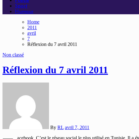
Poésie
Sport
Humour
Home
2011
avril
7
Réflexion du 7 avril 2011
Non classé
Réflexion du 7 avril 2011
By
RL
avril 7, 2011
acebook. C’est le réseau social le plus utilisé en Tunisie. Il a 