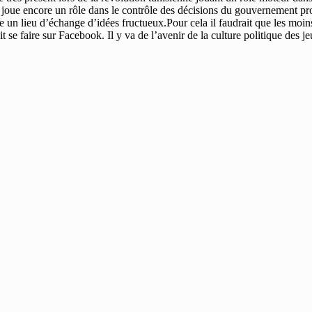
joue encore un rôle dans le contrôle des décisions du gouvernement provi
 un lieu d’échange d’idées fructueux.Pour cela il faudrait que les moins 
 se faire sur Facebook. Il y va de l’avenir de la culture politique des jeu