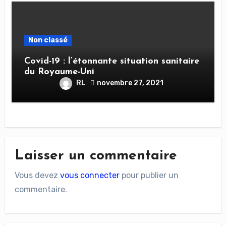
Non classé
Covid-19 : l’étonnante situation sanitaire
du Royaume-Uni
RL
novembre 27, 2021
Laisser un commentaire
Vous devez
vous connecter
pour publier un
commentaire.