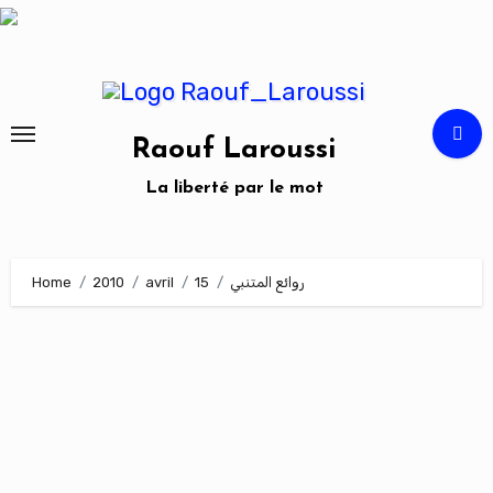
Skip
to
content
Raouf Laroussi
La liberté par le mot
Home
2010
avril
15
روائع المتنبي