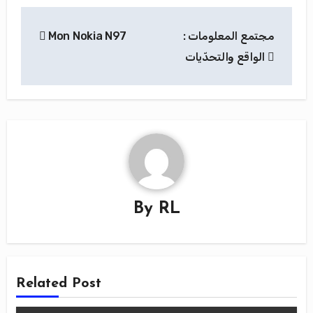
Navigation
Mon Nokia N97
مجتمع المعلومات :
de
الواقع والتحدّيات
l’article
By
RL
Related Post