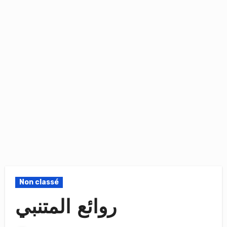
Non classé
روائع المتنبي