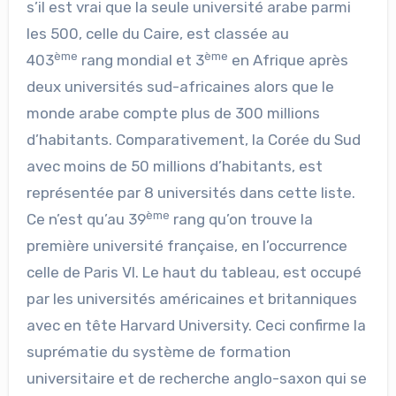
s’il est vrai que la seule université arabe parmi
les 500, celle du Caire, est classée au
ème
ème
403
rang mondial et 3
en Afrique après
deux universités sud-africaines alors que le
monde arabe compte plus de 300 millions
d’habitants. Comparativement, la Corée du Sud
avec moins de 50 millions d’habitants, est
représentée par 8 universités dans cette liste.
ème
Ce n’est qu’au 39
rang qu’on trouve la
première université française, en l’occurrence
celle de Paris VI. Le haut du tableau, est occupé
par les universités américaines et britanniques
avec en tête Harvard University. Ceci confirme la
suprématie du système de formation
universitaire et de recherche anglo-saxon qui se