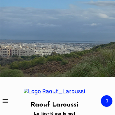
Skip
to
content
Raouf Laroussi
La liberté par le mot