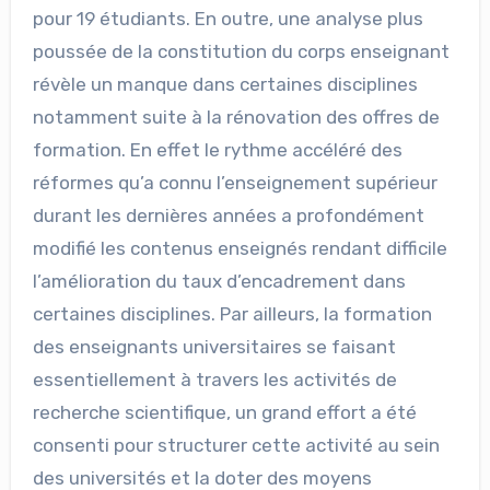
pour 19 étudiants. En outre, une analyse plus
poussée de la constitution du corps enseignant
révèle un manque dans certaines disciplines
notamment suite à la rénovation des offres de
formation. En effet le rythme accéléré des
réformes qu’a connu l’enseignement supérieur
durant les dernières années a profondément
modifié les contenus enseignés rendant difficile
l’amélioration du taux d’encadrement dans
certaines disciplines. Par ailleurs, la formation
des enseignants universitaires se faisant
essentiellement à travers les activités de
recherche scientifique, un grand effort a été
consenti pour structurer cette activité au sein
des universités et la doter des moyens