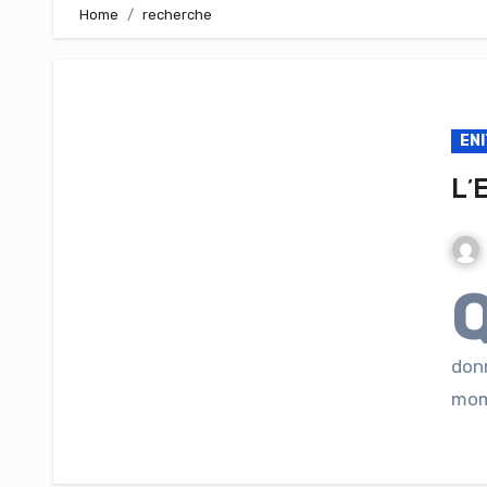
Home
recherche
ENI
L’
donn
mome