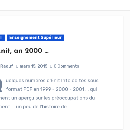
T
Enseignement Supérieur
Enit, an 2000 …
Raouf
mars 15, 2015
0 Comments
Q
uelques numéros d'Enit Info édités sous
format PDF en 1999 - 2000 - 2001 ... qui
ent un aperçu sur les préoccupations du
nt ... un peu de l'histoire de…