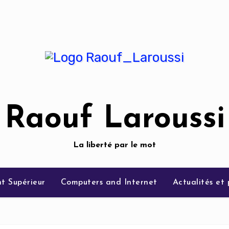
Raouf Laroussi
La liberté par le mot
t Supérieur
Computers and Internet
Actualités et 