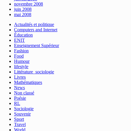
novembre 2008
juin 2008
mai 2008
Actualités et politique
Computers and Internet
Éducation
ENIT
Enseignement Supérieur
Fashion
Food
Humour
lifestyle
Littérature_sociologie
Livres
Mathématiques
News
Non classé
Poésie
RL
Sociologie
Souvenir
Sport
Travel
World