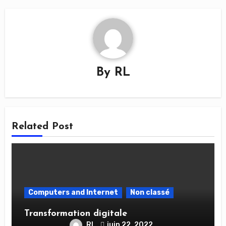
By
RL
Related Post
Computers and Internet
Non classé
Transformation digitale
RL
juin 22, 2022