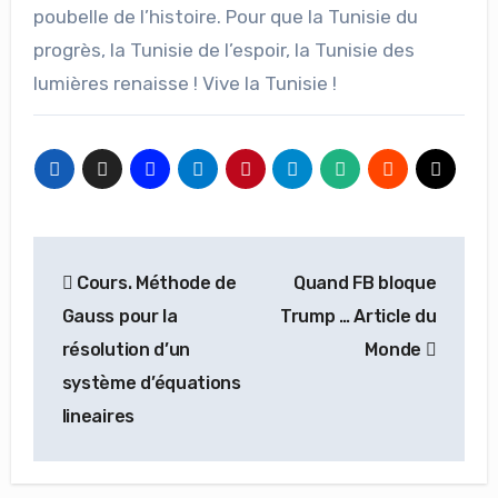
poubelle de l’histoire. Pour que la Tunisie du
progrès, la Tunisie de l’espoir, la Tunisie des
lumières renaisse ! Vive la Tunisie !
Navigation
Cours. Méthode de
Quand FB bloque
de
Gauss pour la
Trump … Article du
l’article
résolution d’un
Monde
système d’équations
lineaires