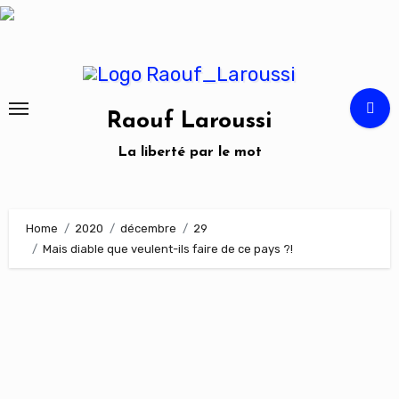
Skip
to
content
Raouf Laroussi
La liberté par le mot
Home
2020
décembre
29
Mais diable que veulent-ils faire de ce pays ?!