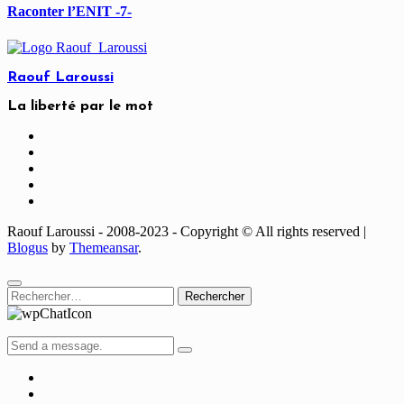
Raconter l’ENIT -7-
Raouf Laroussi
La liberté par le mot
Raouf Laroussi - 2008-2023 - Copyright © All rights reserved
|
Blogus
by
Themeansar
.
Rechercher :