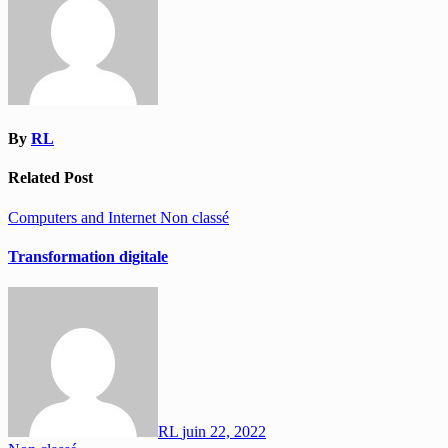
By
RL
Related Post
Computers and Internet
Non classé
Transformation digitale
RL
juin 22, 2022