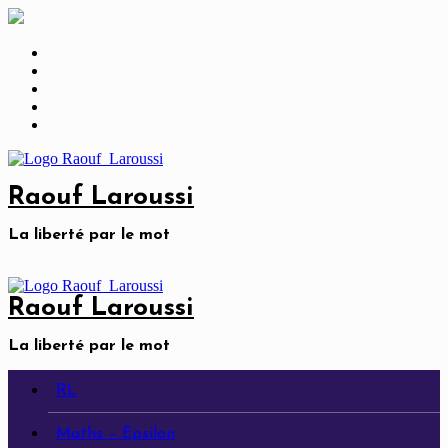
Skip
to
content
Raouf Laroussi
La liberté par le mot
Raouf Laroussi
La liberté par le mot
RL
Maths – Epsilon