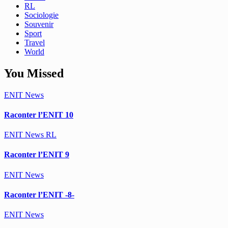
RL
Sociologie
Souvenir
Sport
Travel
World
You Missed
ENIT
News
Raconter l’ENIT 10
ENIT
News
RL
Raconter l’ENIT 9
ENIT
News
Raconter l’ENIT -8-
ENIT
News