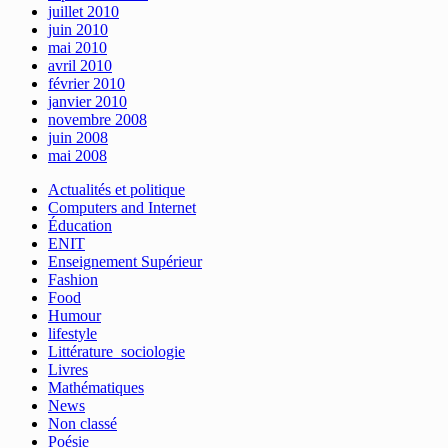
juillet 2010
juin 2010
mai 2010
avril 2010
février 2010
janvier 2010
novembre 2008
juin 2008
mai 2008
Actualités et politique
Computers and Internet
Éducation
ENIT
Enseignement Supérieur
Fashion
Food
Humour
lifestyle
Littérature_sociologie
Livres
Mathématiques
News
Non classé
Poésie