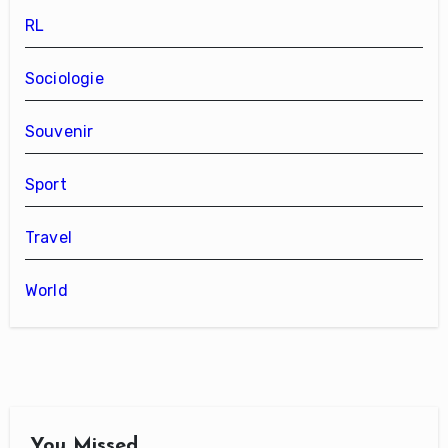
RL
Sociologie
Souvenir
Sport
Travel
World
You Missed