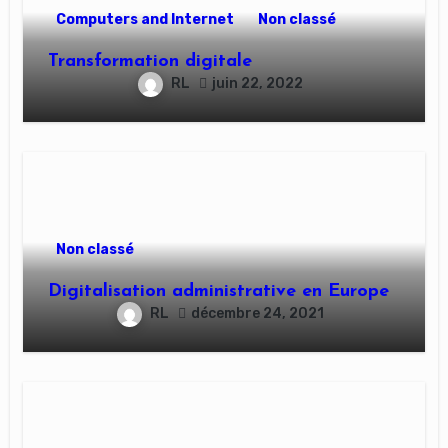
Computers and Internet
Non classé
Transformation digitale
RL
juin 22, 2022
Non classé
Digitalisation administrative en Europe
RL
décembre 24, 2021