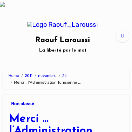
Skip
to
content
Raouf Laroussi
La liberté par le mot
Home
2011
novembre
24
Merci … l’Administration Tunisienne …
Non classé
Merci …
l’Administration