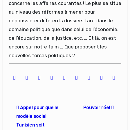
concerne les affaires courantes ! Le plus se situe
au niveau des réformes à mener pour
dépoussiérer différents dossiers tant dans le
domaine politique que dans celui de l’économie,
de l’éducation, de la justice, etc. … Et là, on est
encore sur notre faim … Que proposent les
nouvelles forces politiques ?
Navigation
Appel pour que le
Pouvoir réel
de
modèle social
l’article
Tunisien soit