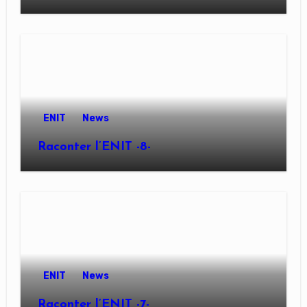
ENIT
News
Raconter l’ENIT -8-
ENIT
News
Raconter l’ENIT -7-