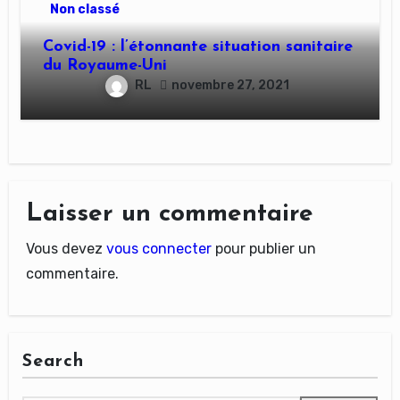
Non classé
Covid-19 : l’étonnante situation sanitaire
du Royaume-Uni
RL
novembre 27, 2021
Laisser un commentaire
Vous devez
vous connecter
pour publier un
commentaire.
Search