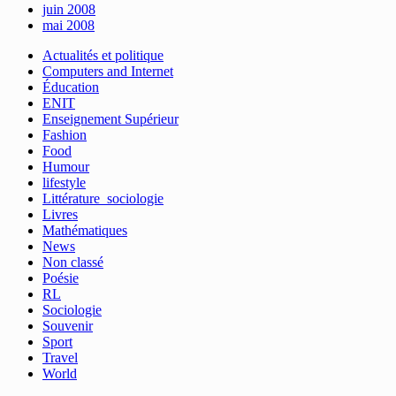
juin 2008
mai 2008
Actualités et politique
Computers and Internet
Éducation
ENIT
Enseignement Supérieur
Fashion
Food
Humour
lifestyle
Littérature_sociologie
Livres
Mathématiques
News
Non classé
Poésie
RL
Sociologie
Souvenir
Sport
Travel
World