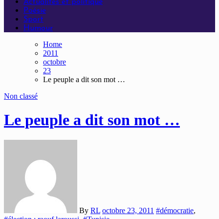
Actualités et politique
Poésie
Sport
Humour
Home
2011
octobre
23
Le peuple a dit son mot …
Non classé
Le peuple a dit son mot …
By
RL
octobre 23, 2011
#démocratie
,