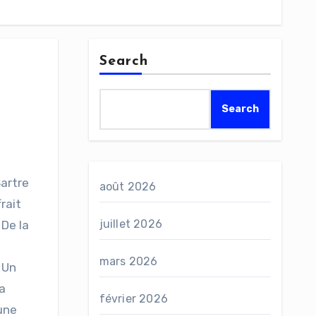
Search
Search
Sartre
août 2026
rait
juillet 2026
 De la
mars 2026
 Un
a
février 2026
une