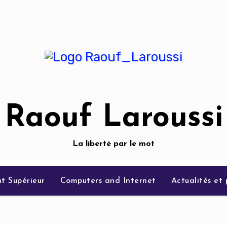
Raouf Laroussi
La liberté par le mot
t Supérieur
Computers and Internet
Actualités et 