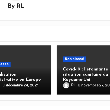
By
RL
Non classé
lassé
Covid-19 : l’étonnante
lisation
situation sanitaire du
istrative en Europe
Royaume-Uni
L
RL
décembre 24, 2021
novembre 27, 20