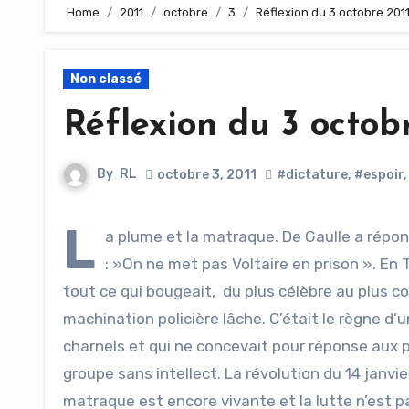
Home
2011
octobre
3
Réflexion du 3 octobre 201
Non classé
Réflexion du 3 octob
By
RL
octobre 3, 2011
#dictature
,
#espoir
L
a plume et la matraque. De Gaulle a répond
: »On ne met pas Voltaire en prison ». En 
tout ce qui bougeait, du plus célèbre au plus co
machination policière lâche. C’était le règne d’un
charnels et qui ne concevait pour réponse aux 
groupe sans intellect. La révolution du 14 jan
matraque est encore vivante et la lutte n’est p