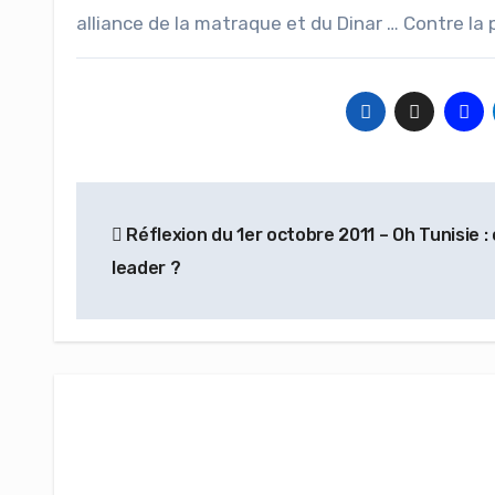
alliance de la matraque et du Dinar … Contre la 
Navigation
Réflexion du 1er octobre 2011 – Oh Tunisie : 
de
leader ?
l’article