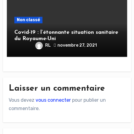
Non classé
Covid-19 : l’étonnante situation sanitaire
du Royaume-Uni
RL
novembre 27, 2021
Laisser un commentaire
Vous devez
vous connecter
pour publier un
commentaire.