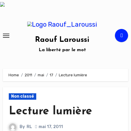
Skip
to
content
Raouf Laroussi
La liberté par le mot
Home
2011
mai
17
Lecture lumière
Non classé
Lecture lumière
By
RL
mai 17, 2011