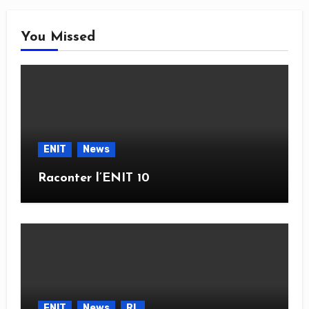
You Missed
ENIT
News
Raconter l’ENIT 10
ENIT
News
RL