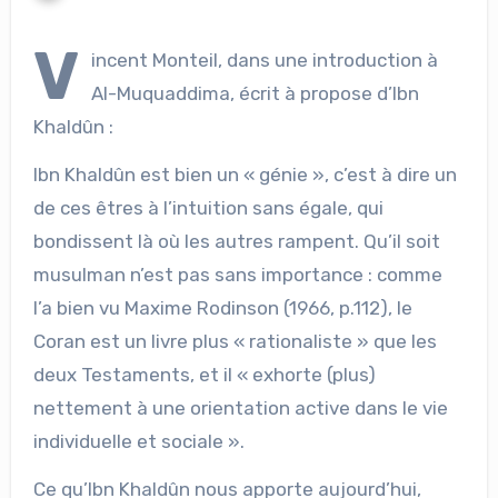
V
incent Monteil, dans une introduction à
Al-Muquaddima, écrit à propose d’Ibn
Khaldûn :
Ibn Khaldûn est bien un « génie », c’est à dire un
de ces êtres à l’intuition sans égale, qui
bondissent là où les autres rampent. Qu’il soit
musulman n’est pas sans importance : comme
l’a bien vu Maxime Rodinson (1966, p.112), le
Coran est un livre plus « rationaliste » que les
deux Testaments, et il « exhorte (plus)
nettement à une orientation active dans le vie
individuelle et sociale ».
Ce qu’Ibn Khaldûn nous apporte aujourd’hui,