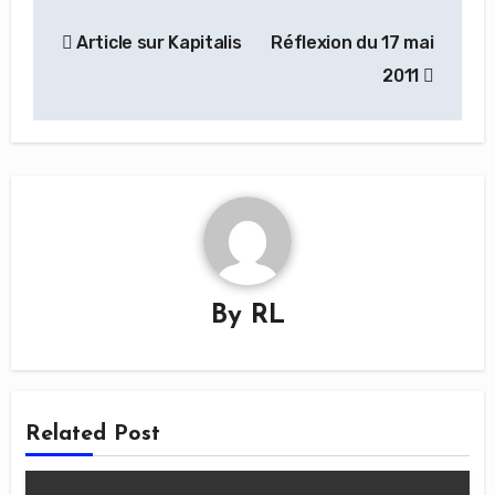
Navigation
Article sur Kapitalis
Réflexion du 17 mai
de
2011
l’article
By
RL
Related Post