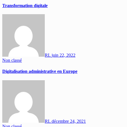
Transformation digitale
RL
juin 22, 2022
Non classé
Digitalisation administrative en Europe
RL
décembre 24, 2021
Non classé