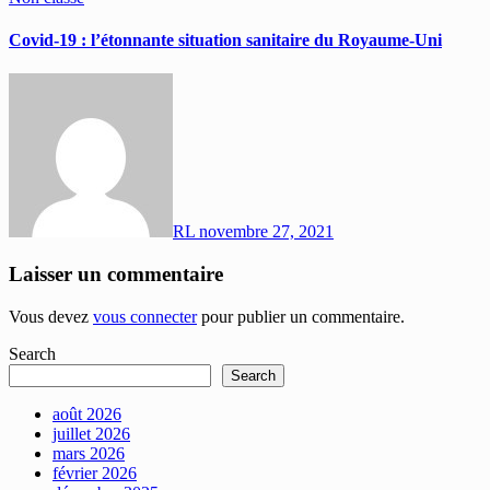
Covid-19 : l’étonnante situation sanitaire du Royaume-Uni
RL
novembre 27, 2021
Laisser un commentaire
Vous devez
vous connecter
pour publier un commentaire.
Search
Search
août 2026
juillet 2026
mars 2026
février 2026