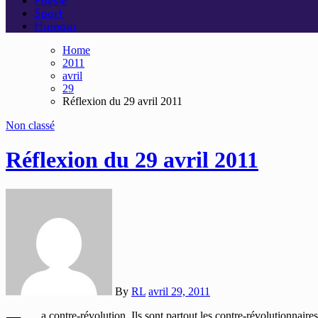
Poésie
Sport
Humour
Home
2011
avril
29
Réflexion du 29 avril 2011
Non classé
Réflexion du 29 avril 2011
By
RL
avril 29, 2011
a contre-révolution. Ils sont partout les contre-révolutionnai