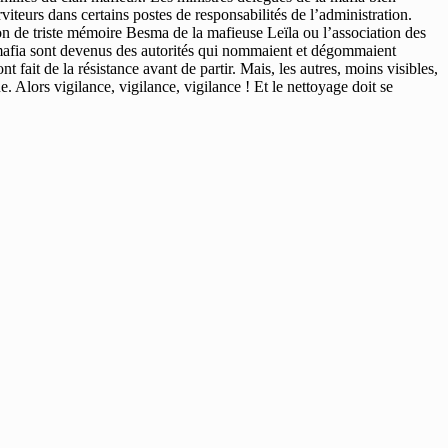
viteurs dans certains postes de responsabilités de l’administration.
n de triste mémoire Besma de la mafieuse Leïla ou l’association des
la mafia sont devenus des autorités qui nommaient et dégommaient
t fait de la résistance avant de partir. Mais, les autres, moins visibles,
 Alors vigilance, vigilance, vigilance ! Et le nettoyage doit se