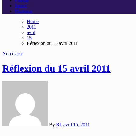
Poésie
Sport
Humour
Home
2011
avril
15
Réflexion du 15 avril 2011
Non classé
Réflexion du 15 avril 2011
By
RL
avril 15, 2011