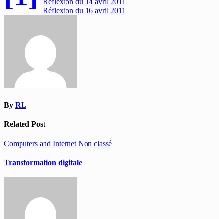
Navigation
Réflexion du 14 avril 2011
Réflexion du 16 avril 2011
de
l’article
By
RL
Related Post
Computers and Internet
Non classé
Transformation digitale