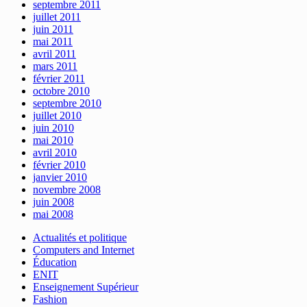
septembre 2011
juillet 2011
juin 2011
mai 2011
avril 2011
mars 2011
février 2011
octobre 2010
septembre 2010
juillet 2010
juin 2010
mai 2010
avril 2010
février 2010
janvier 2010
novembre 2008
juin 2008
mai 2008
Actualités et politique
Computers and Internet
Éducation
ENIT
Enseignement Supérieur
Fashion