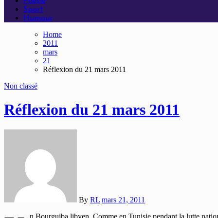
Poésie
Sport
Humour
Home
2011
mars
21
Réflexion du 21 mars 2011
Non classé
Réflexion du 21 mars 2011
By
RL
mars 21, 2011
n Bourguiba libyen. Comme en Tunisie pendant la lutte nationa