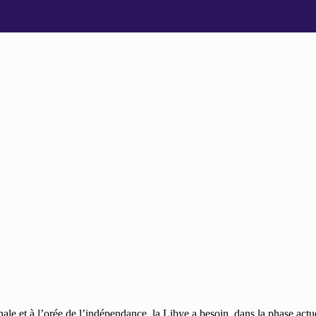
le et à l’orée de l’indépendance, la Libye a besoin, dans la phase actu