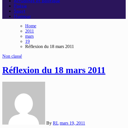
Actualités et politique
Poésie
Sport
Humour
Home
2011
mars
19
Réflexion du 18 mars 2011
Non classé
Réflexion du 18 mars 2011
By
RL
mars 19, 2011