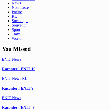
News
Non classé
Poésie
RL
Sociologie
Souvenir
Sport
Travel
World
You Missed
ENIT
News
Raconter l’ENIT 10
ENIT
News
RL
Raconter l’ENIT 9
ENIT
News
Raconter l’ENIT -8-