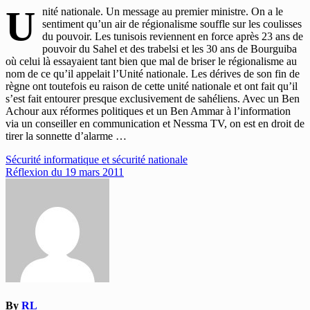
U
nité nationale. Un message au premier ministre. On a le
sentiment qu’un air de régionalisme souffle sur les coulisses
du pouvoir. Les tunisois reviennent en force après 23 ans de
pouvoir du Sahel et des trabelsi et les 30 ans de Bourguiba
où celui là essayaient tant bien que mal de briser le régionalisme au
nom de ce qu’il appelait l’Unité nationale. Les dérives de son fin de
règne ont toutefois eu raison de cette unité nationale et ont fait qu’il
s’est fait entourer presque exclusivement de sahéliens. Avec un Ben
Achour aux réformes politiques et un Ben Ammar à l’information
via un conseiller en communication et Nessma TV, on est en droit de
tirer la sonnette d’alarme …
Navigation
Sécurité informatique et sécurité nationale
Réflexion du 19 mars 2011
de
l’article
By
RL