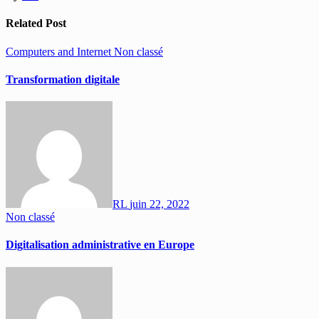
Related Post
Computers and Internet
Non classé
Transformation digitale
RL
juin 22, 2022
Non classé
Digitalisation administrative en Europe