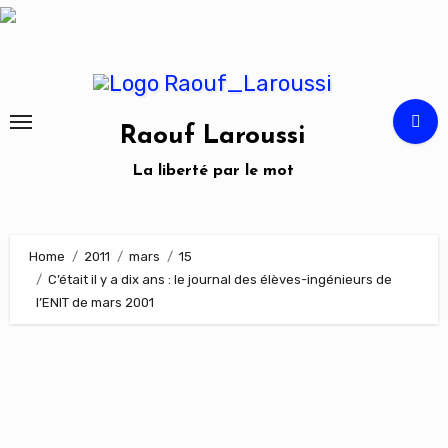
Skip
to
content
Raouf Laroussi
La liberté par le mot
Home
2011
mars
15
C’était il y a dix ans : le journal des élèves-ingénieurs de
l’ENIT de mars 2001