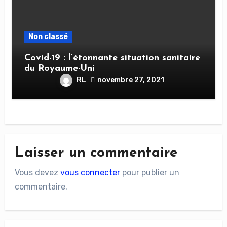
Non classé
Covid-19 : l’étonnante situation sanitaire
du Royaume-Uni
RL
novembre 27, 2021
Laisser un commentaire
Vous devez
vous connecter
pour publier un
commentaire.