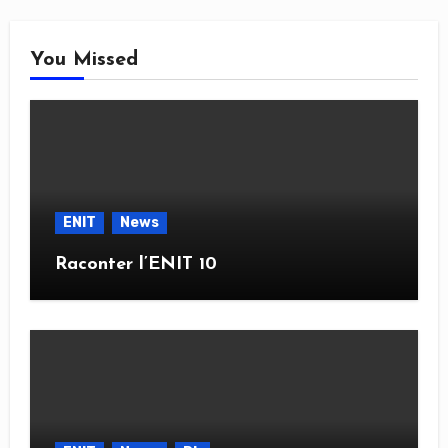
You Missed
ENIT
News
Raconter l’ENIT 10