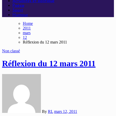
Actualités et politique
Poésie
Sport
Humour
Home
2011
mars
12
Réflexion du 12 mars 2011
Non classé
Réflexion du 12 mars 2011
By
RL
mars 12, 2011