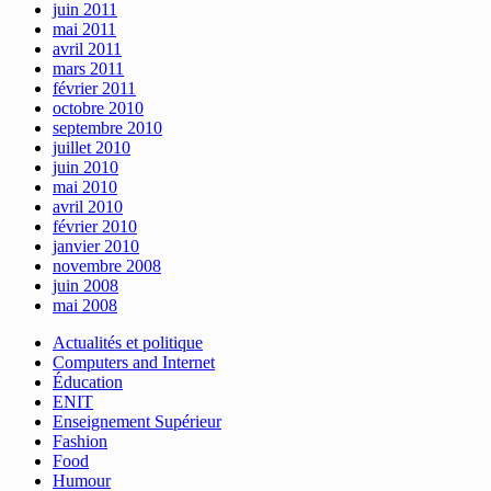
juin 2011
mai 2011
avril 2011
mars 2011
février 2011
octobre 2010
septembre 2010
juillet 2010
juin 2010
mai 2010
avril 2010
février 2010
janvier 2010
novembre 2008
juin 2008
mai 2008
Actualités et politique
Computers and Internet
Éducation
ENIT
Enseignement Supérieur
Fashion
Food
Humour