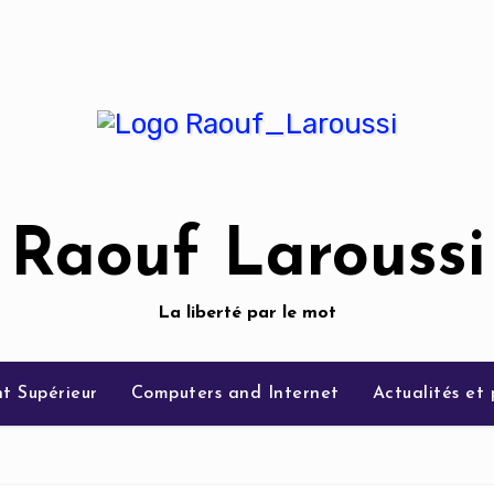
Raouf Laroussi
La liberté par le mot
t Supérieur
Computers and Internet
Actualités et 