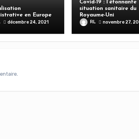
Covid-19 : l’étonnante
lisation
situation sanitaire du
istrative en Europe
Royaume-Uni
L
RL
décembre 24, 2021
novembre 27, 20
entaire.