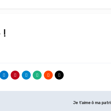
 !
Je t’aime ô ma patri