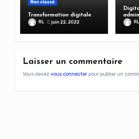
Non classé
Digita
Transformation digitale
admin
RL
R
juin 22, 2022
Laisser un commentaire
Vous devez
vous connecter
pour publier un comm