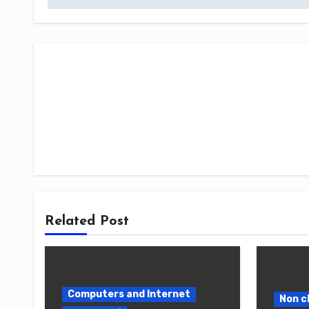
l’article
Related Post
Computers and Internet
Non c